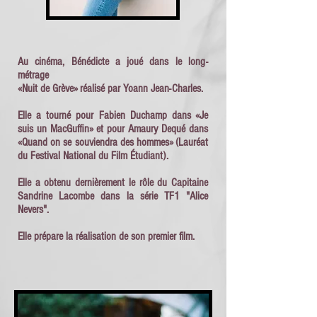
Au cinéma, Bénédicte a joué dans le long-
métrage
«Nuit de Grève» réalisé par Yoann Jean-Charles.
Elle a tourné pour Fabien Duchamp dans «Je
suis un MacGuffin» et pour Amaury Dequé dans
«Quand on se souviendra des hommes» (Lauréat
du Festival National du Film Étudiant).
Elle a obtenu dernièrement le rôle du Capitaine
Sandrine Lacombe dans la série TF1 "Alice
Nevers".
Elle prépare la réalisation de son premier film.