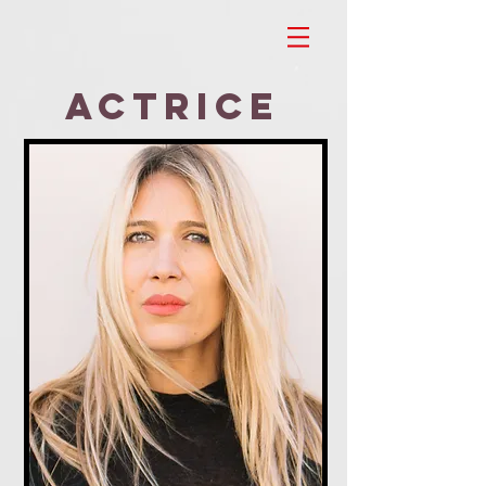
Bénédicte Allard
Actrice & Chanteuse
ACTRICE