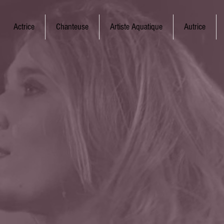
Actrice
Chanteuse
Artiste Aquatique
Autrice